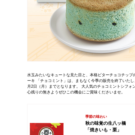
水玉みたいなキュートな見た目と、本格ビターチョコチップ
ーキ 「チョコミント」は、まもなく今季の販売を終了いたし
月2日（月）までとなります。 大人気のチョコミントシフォ
心残りの無きようぜひこの機会にご賞味くださいませ。
季節の味わい
秋の味覚の生八ッ橋
「焼きいも・栗」