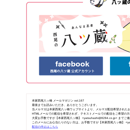
本家西尾八ッ橋 メールマガジン vol.167
最後までお読みいただき、ありがとうございます。
当メルマガは本家西尾八ッ橋ウェブサイトより、メルマガ配信希望された
HTMLメールでの配信を希望されず、テキストメールでの配信をご希望の方
大変お手数ですが【本家西尾八ッ橋】 <yatsuhashi@8284.co.jp> ま
このメールにお心当たりのない方は、お手数ですが【本家西尾八ッ橋】 <yatsuha
配信の停止はこちら