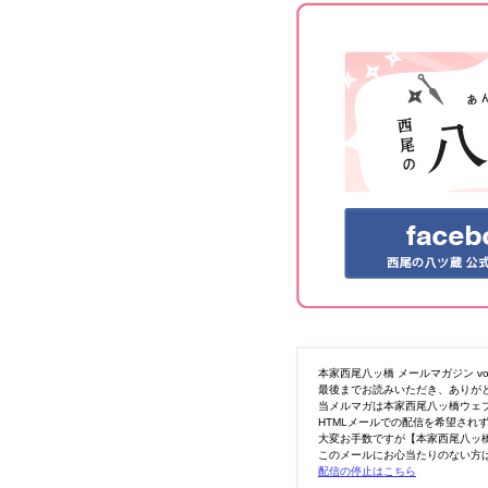
本家西尾八ッ橋 メールマガジン vol
最後までお読みいただき、ありが
当メルマガは本家西尾八ッ橋ウェ
HTMLメールでの配信を希望され
大変お手数ですが【本家西尾八ッ橋】 <y
このメールにお心当たりのない方は、お手
配信の停止はこちら