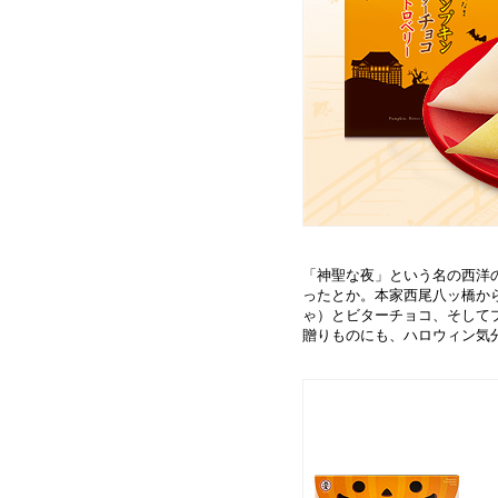
「神聖な夜」という名の西洋
ったとか。本家西尾八ッ橋か
ゃ）とビターチョコ、そして
贈りものにも、ハロウィン気