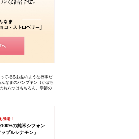
って祀るお盆のような行事だ
あんなまのパンプキン（かぼち
でのお八つはもちろん、季節の
も登場！
100%の純米シフォン
アップルシナモン」