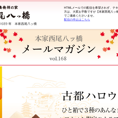
HTMLメールでの配信を希望されず、テ
方は、大変お手数ですが【本家西尾八ッ橋】<yats
でご連絡くださいませ。
配信の停止はこちら