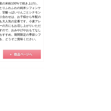
産の米粉100%で焼き上げた、
とりふわふわの純米シフォンケ
。甘酸っぱいりんごとシナモン
り合わせは、お子様から年配の
も大人気の定番です。小麦アレ
ーの方にもお召し上がりいただ
すので、おみやげやおもてなし
おすすめ。期間限定の季節シフ
を、どうぞご賞味ください。