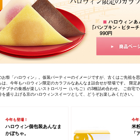
のお祭「ハロウィン」。仮装パーティーのイメージですが、古くはご先祖を思
らは、今年もハロウィン限定のカラフルなあんなま詰合せが登場です。 限定
プチプチの食感が楽しいストロベリー（いちご）の3種詰め合わせ。 ご自宅
分を盛り上げる京のハロウィンスイーツとして、どうぞお楽しみください。
今年も登場！
今年
ハロウィン個包装あんなま
米粉
かぼちゃ。
「