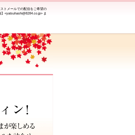
キストメールでの配信をご希望の
uhashi@8284.co.jp> ま