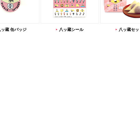
八ッ蔵 缶バッジ
八ッ蔵シール
八ッ蔵セッ