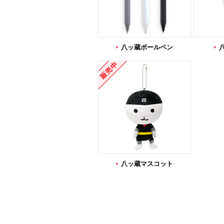
八ッ蔵ボールペン
八ッ蔵マスコット