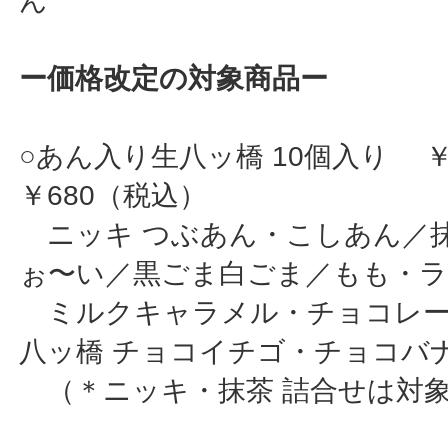
ん
ー価格改定の対象商品ー
○あん入り生八ッ橋 10個入り ￥
￥680（税込）
ニッキ つぶあん・こしあん／
ぉ〜い／黒ごま白ごま／もも・
ミルクキャラメル・チョコレー
八ッ橋 チョコイチゴ・チョコバ
（＊ニッキ・抹茶 詰合せは対