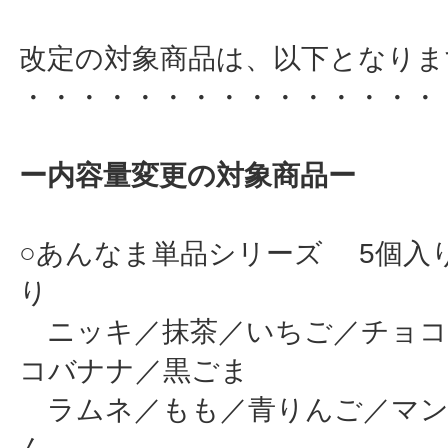
改定の対象商品は、以下となりま
・・・・・・・・・・・・・・・
ー内容量変更の対象商品ー
○あんなま単品シリーズ 5個入り
り
ニッキ／抹茶／いちご／チョコ
コバナナ／黒ごま
ラムネ／もも／青りんご／マン