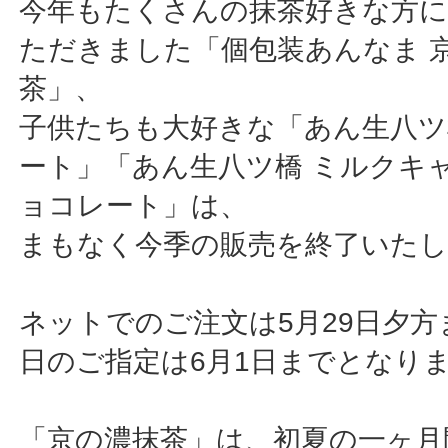
今年もたくさんの抹茶好きな方
ただきました「個包装あんなま 
茶」、
子供たちも大好きな「あん生八ツ
ート」「あん生八ツ橋 ミルクキ
ョコレート」は、
まもなく今季の販売を終了いた
ネットでのご注文は5月29日夕
日のご指定は6月1日までとなり
「京の濃抹茶」は、初夏の一ヶ月