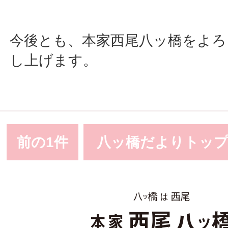
今後とも、本家西尾八ッ橋をよろ
し上げます。
前の1件
八ッ橋だよりトッ