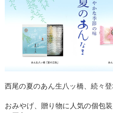
西尾の夏のあん生八ッ橋、続々登
おみやげ、贈り物に人気の個包装