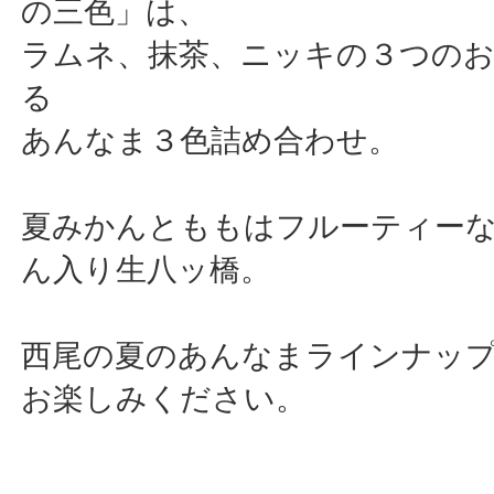
の三色」は、
ラムネ、抹茶、ニッキの３つの
る
あんなま３色詰め合わせ。
夏みかんとももはフルーティー
ん入り生八ッ橋。
西尾の夏のあんなまラインナッ
お楽しみください。