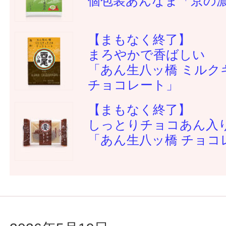
個包装あんなま「京の
【まもなく終了】
まろやかで香ばしい
「あん生八ッ橋 ミルク
チョコレート」
【まもなく終了】
しっとりチョコあん入
「あん生八ッ橋 チョコ