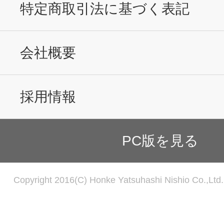
特定商取引法に基づく表記
会社概要
採用情報
PC版を見る
Copyright 2016(C) Honke Yatsuhashi Nishio Co.,Ltd. 