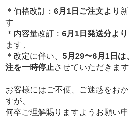
＊価格改訂：
6月1日ご注文より
新
す
＊内容量改訂：
6月1日発送分より
ます。
＊改定に伴い、
5月29〜6月1日
注を一時停止
させていただきま
お客様にはご不便、ご迷惑をお
すが、
何卒ご理解賜りますようお願い申