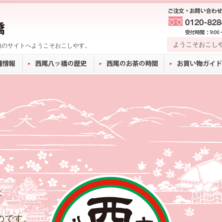
ようこそおこし
橋のサイトへようこそおこしやす。
は
のです。