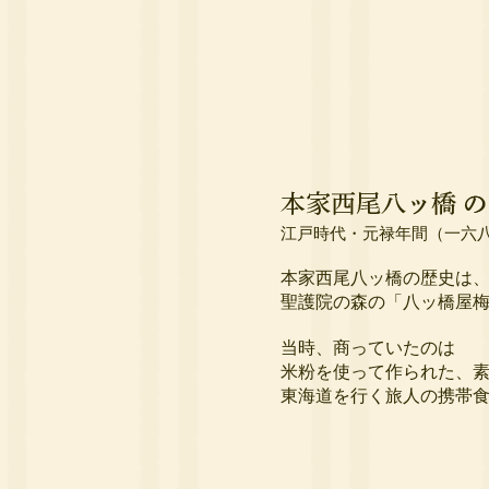
江戸時代・元禄年間（一六
本家西尾八ッ橋の歴史は
聖護院の森の「八ッ橋屋
当時、商っていたのは
米粉を使って作られた、
東海道を行く旅人の携帯