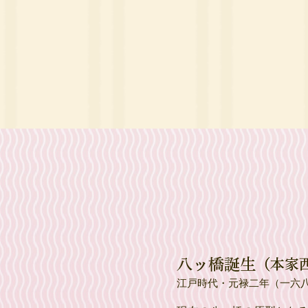
江戸時代・元禄二年（一六