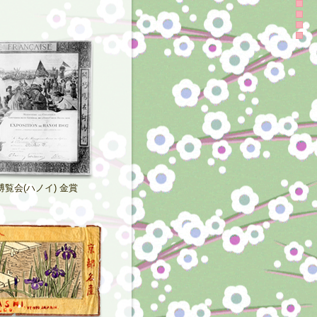
博覧会(ハノイ) 金賞