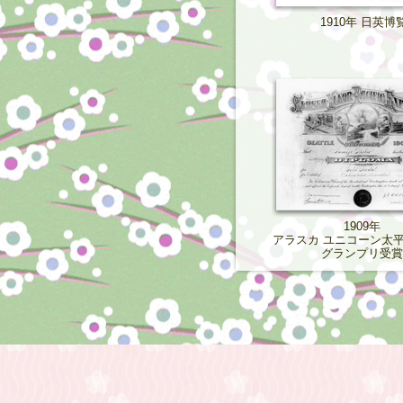
1910年 日英博
1909年
アラスカ ユニコーン太
グランプリ受賞