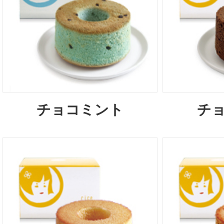
チョコミント
チ