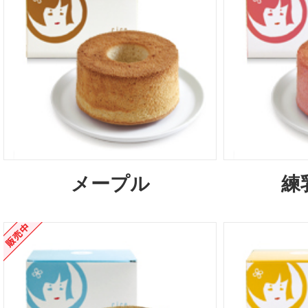
メープル
練