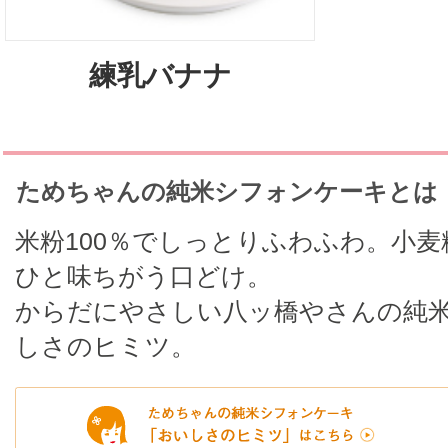
練乳バナナ
ためちゃんの純米シフォンケーキとは
米粉100％でしっとりふわふわ。小
ひと味ちがう口どけ。
からだにやさしい八ッ橋やさんの純
しさのヒミツ。