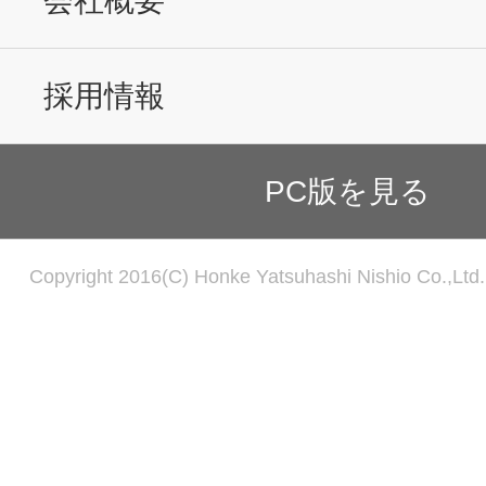
会社概要
採用情報
PC版を見る
Copyright 2016(C) Honke Yatsuhashi Nishio Co.,Ltd. 