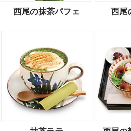
西尾の抹茶パフェ
西尾