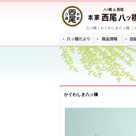
八つ橋｜かぐわしき八ッ橋 ｜
かぐわしき八ッ橋