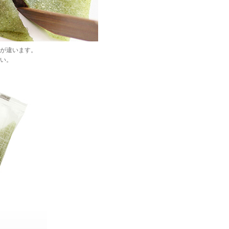
が違います。
い。