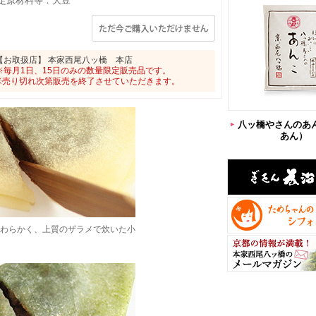
定原材料等：大豆
【お取扱店】 本家西尾八ッ橋 本店
※毎月1日、15日のみの数量限定販売品です。
※売り切れ次第販売を終了させていただきます。
八ッ橋やさんのあ
あん）
わらかく、上質のザラメで炊いた小