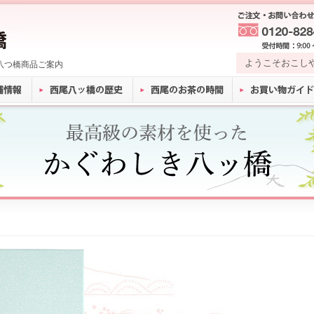
ようこそおこし
八つ橋商品ご案内