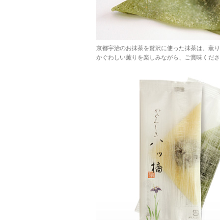
京都宇治のお抹茶を贅沢に使った抹茶は、薫り
かぐわしい薫りを楽しみながら、ご賞味くださ