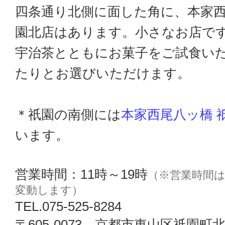
四条通り北側に面した角に、本家西
園北店はあります。小さなお店で
宇治茶とともにお菓子をご試食い
たりとお選びいただけます。
＊祇園の南側には
本家西尾八ッ橋 
います。
営業時間：11時～19時
（※営業時間
変動します）
TEL.075-525-8284
〒605-0073 京都市東山区祇園町北