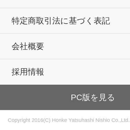
特定商取引法に基づく表記
会社概要
採用情報
PC版を見る
Copyright 2016(C) Honke Yatsuhashi Nishio Co.,Ltd. 