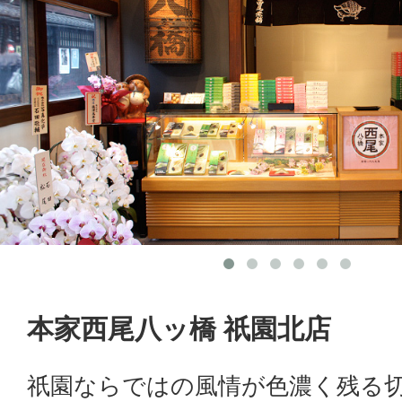
本家西尾八ッ橋 祇園北店
祇園ならではの風情が色濃く残る