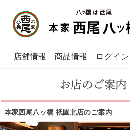
店舗情報
商品情報
ログイン
本家西尾八ッ橋 祇園北店のご案内