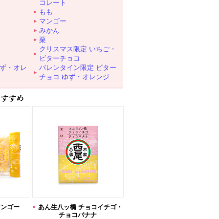
コレート
もも
マンゴー
みかん
栗
クリスマス限定 いちご・
ビターチョコ
ゆず・オレ
バレンタイン限定 ビター
チョコ ゆず・オレンジ
マンゴー
あん生八ッ橋 チョコイチゴ・
チョコバナナ