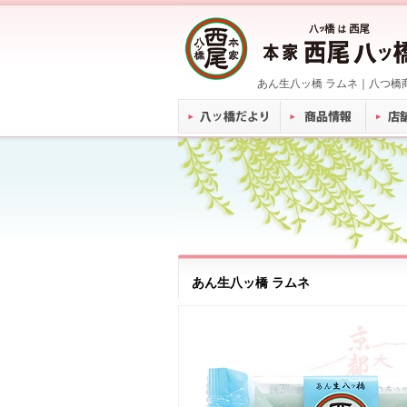
あん生八ッ橋 ラムネ｜八つ橋
あん生八ッ橋 ラムネ