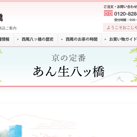
ようこそおこし
商品ご案内