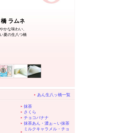
橋 ラムネ
やかな味わい、
い夏の生八つ橋
あん生八ッ橋一覧
抹茶
さくら
チョコバナナ
抹茶あん・濃ぉ～い抹茶
ミルクキャラメル・チョ