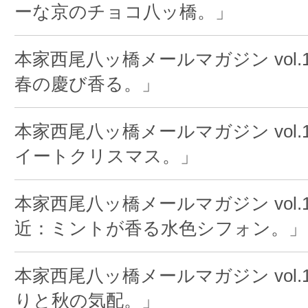
ーな京のチョコ八ッ橋。」
本家西尾八ッ橋メールマガジン vol.
春の慶び香る。」
本家西尾八ッ橋メールマガジン vol.1
イートクリスマス。」
本家西尾八ッ橋メールマガジン vol.1
近：ミントが香る水色シフォン。」
本家西尾八ッ橋メールマガジン vol.1
りと秋の気配。」