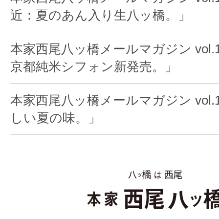
近：夏のあん入り生八ッ橋。」
本家西尾八ッ橋メールマガジン vol.
京都純米シフォン新発売。」
本家西尾八ッ橋メールマガジン vol.1
しい夏の味。」