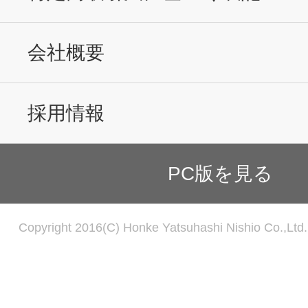
会社概要
採用情報
PC版を見る
Copyright 2016(C) Honke Yatsuhashi Nishio Co.,Ltd. 