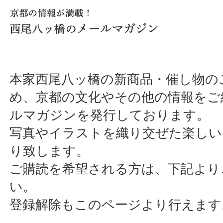
本家西尾八ッ橋の新商品・催し物の
め、京都の文化やその他の情報をご
ルマガジンを発行しております。
写真やイラストを織り交ぜた楽しい
り致します。
ご購読を希望される方は、下記より
い。
登録解除もこのページより行えます