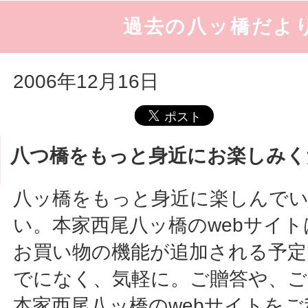
過去の八ッ橋だよ
2006年12月16日
八つ橋をもっと身近にお楽しみく
八ッ橋をもっと身近に楽しんで
い。本家西尾八ッ橋のwebサイ
お買い物の機能が追加される予定
でになく、気軽に。ご贈答や、ご
本家西尾八ッ橋のwebサイトを