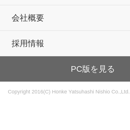
会社概要
採用情報
PC版を見る
Copyright 2016(C) Honke Yatsuhashi Nishio Co.,Ltd. 