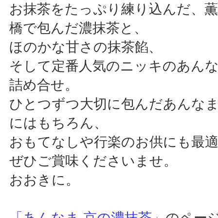
お抹茶をたっぷり練り込んだ、
橋で包んだ濃抹茶と、
ほのかな甘さの抹茶餡、
そして定番人気のニッキのあん
詰め合せ。
ひとつずつ大切に包んだあんな
にはもちろん、
おもてなしや行楽のお供にも最
ぜひご賞味くださいませ。
おおきに。
「あんなま 京の濃抹茶」
のペー