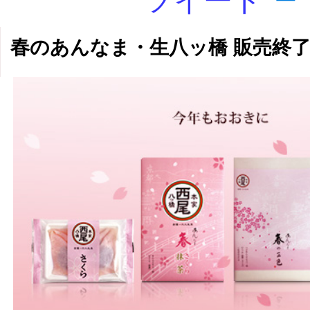
ツイート
春のあんなま・生八ッ橋 販売終