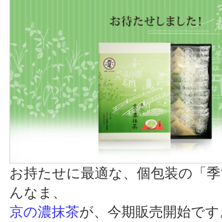
お持たせに最適な、個包装の「季
んなま、
京の濃抹茶
が、今期販売開始です