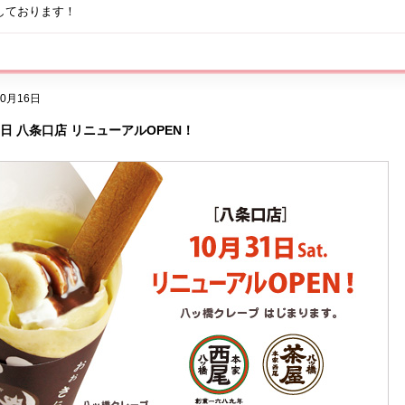
しております！
10月16日
1日 八条口店 リニューアルOPEN！