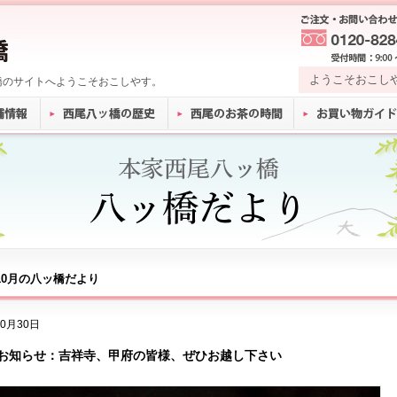
ようこそおこし
橋のサイトへようこそおこしやす。
年10月の八ッ橋だより
10月30日
お知らせ：吉祥寺、甲府の皆様、ぜひお越し下さい