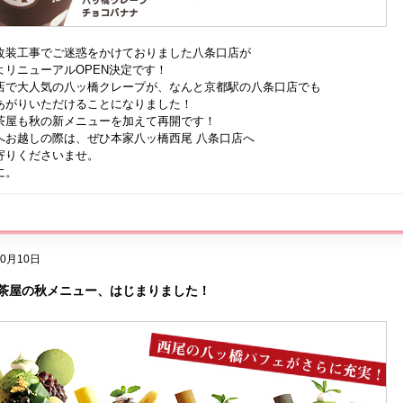
改装工事でご迷惑をかけておりました八条口店が
よリニューアルOPEN決定です！
店で大人気の八ッ橋クレープが、なんと京都駅の八条口店でも
あがりいただけることになりました！
茶屋も秋の新メニューを加えて再開です！
へお越しの際は、ぜひ本家八ッ橋西尾 八条口店へ
寄りくださいませ。
に。
10月10日
茶屋の秋メニュー、はじまりました！