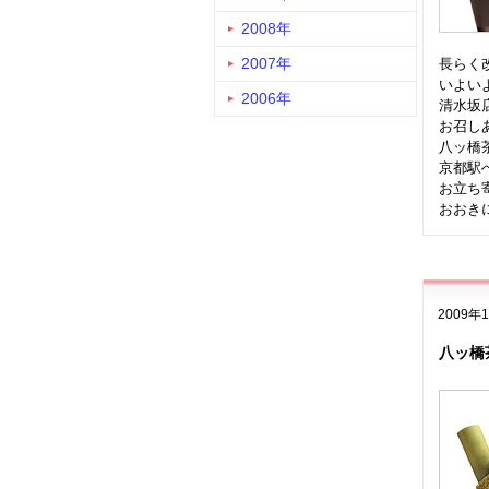
2008年
2007年
長らく
いよい
2006年
清水坂
お召し
八ッ橋
京都駅
お立ち
おおき
2009年
八ッ橋