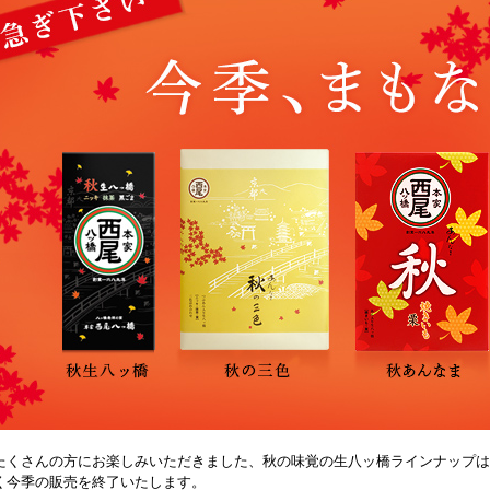
たくさんの方にお楽しみいただきました、秋の味覚の生八ッ橋ラインナップは
く今季の販売を終了いたします。