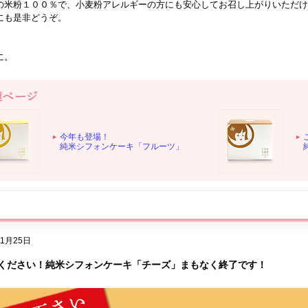
の米粉１００％で、小麦粉アレルギーの方にも安心してお召し上がりいただけ
にも是非どうぞ。
に。
今年も登場！
純米シフォンケーキ「フルーツ」
11月25日
ください！純米シフォンケーキ「チーズ」まもなく終了です！