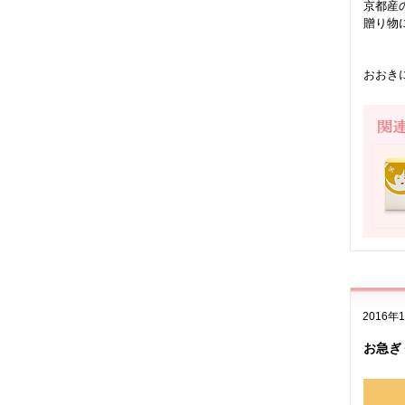
京都産
贈り物
おおき
2016年
お急ぎ