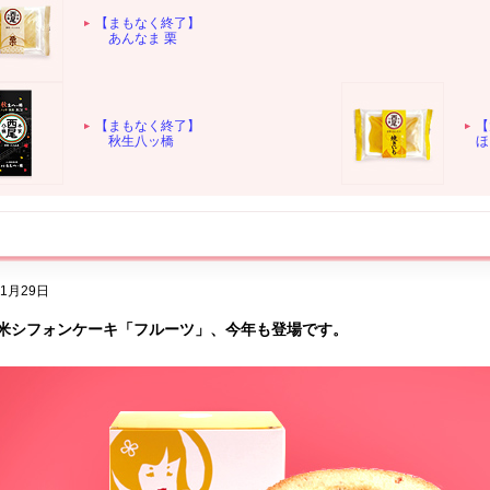
【まもなく終了】
あんなま 栗
【まもなく終了】
【
秋生八ッ橋
ほ
11月29日
米シフォンケーキ「フルーツ」、今年も登場です。