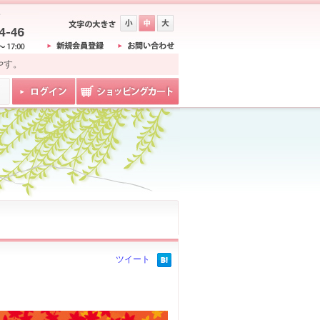
やす。
ツイート