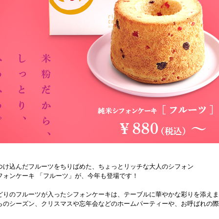
つけ込んだフルーツをちりばめた、ちょっとリッチな大人のシフォン
フォンケーキ 「フルーツ」が、今年も登場です！
どりのフルーツが入ったシフォンケーキは、テーブルに華やかな彩りを添えま
らのシーズン、クリスマスや忘年会などのホームパーティーや、お呼ばれの際