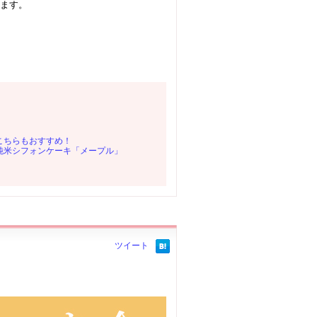
ます。
こちらもおすすめ！
純米シフォンケーキ「メープル」
ツイート