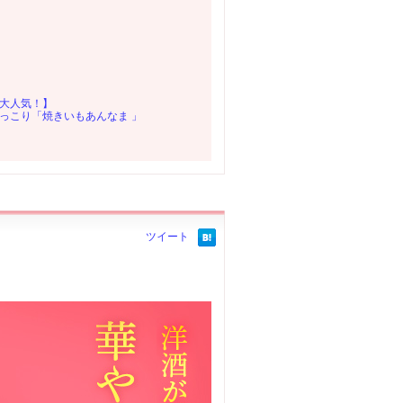
大人気！】
っこり「焼きいもあんなま 」
ツイート