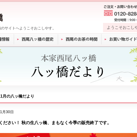
ようこそおこし
橋のサイトへようこそおこしやす。
年11月の八ッ橋だより
11月30日
ください！ 秋の生八ッ橋、まもなく今季の販売終了です。