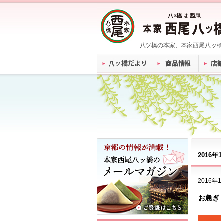
八ツ橋の本家、本家西尾八ッ
2016
2016年
お急ぎ