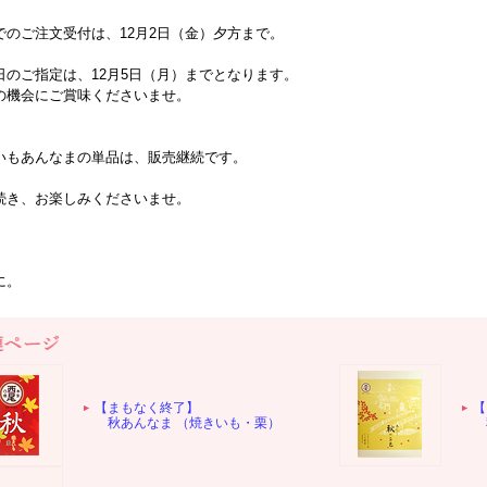
でのご注文受付は、12月2日（金）夕方まで。
日のご指定は、12月5日（月）までとなります。
の機会にご賞味くださいませ。
いもあんなまの単品は、販売継続です。
き、お楽しみくださいませ。
に。
【まもなく終了】
【
秋あんなま （焼きいも・栗）
秋