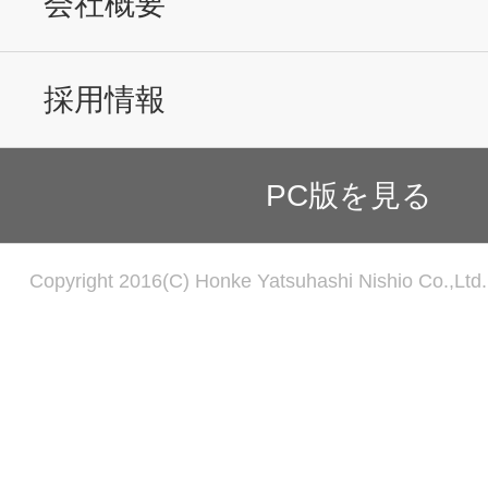
会社概要
採用情報
PC版を見る
Copyright 2016(C) Honke Yatsuhashi Nishio Co.,Ltd. 