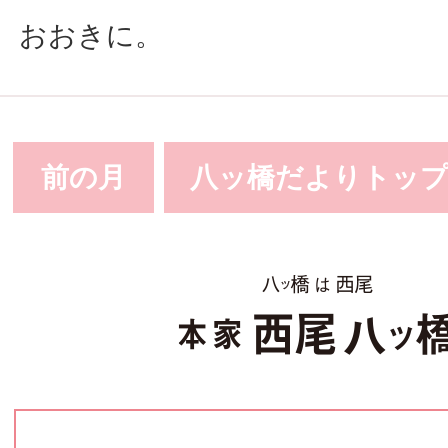
おおきに。
前の月
八ッ橋だよりトッ