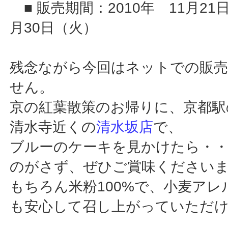
■ 販売期間：2010年 11月21
月30日（火）
残念ながら今回はネットでの販
せん。
京の紅葉散策のお帰りに、京都駅
清水寺近くの
清水坂店
で、
ブルーのケーキを見かけたら・
のがさず、ぜひご賞味ください
もちろん米粉100%で、小麦アレ
も安心して召し上がっていただ