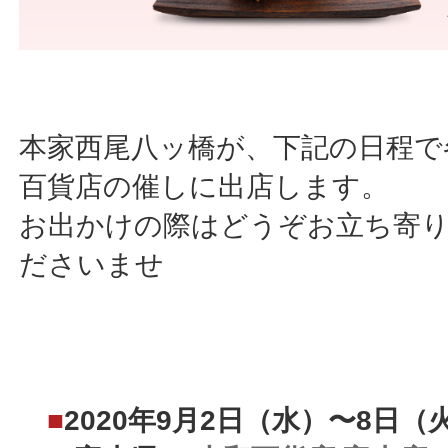
本家西尾八ッ橋が、下記の日程で
百貨店の催しに出店します。
お出かけの際はどうぞお立ち寄
ださいませ
■
2020年9月2日（水）〜8日（