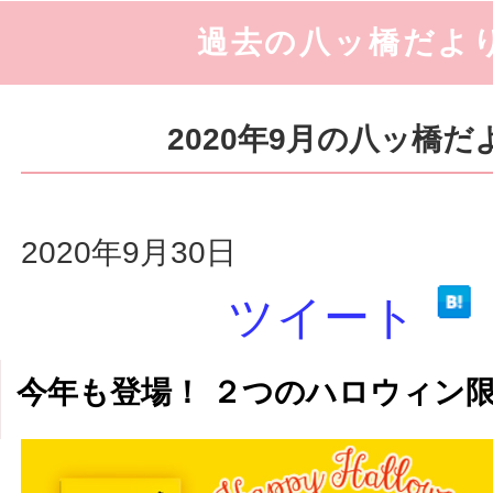
過去の八ッ橋だよ
2020年9月の八ッ橋だ
2020年9月30日
ツイート
今年も登場！ ２つのハロウィン