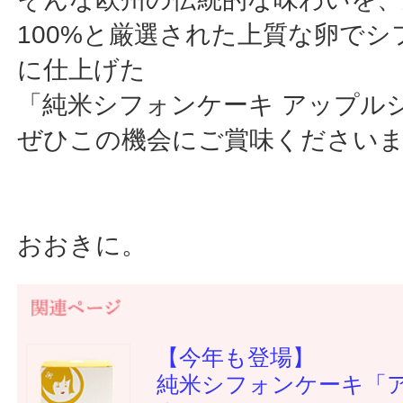
100%と厳選された上質な卵でシ
に仕上げた
「純米シフォンケーキ アップル
ぜひこの機会にご賞味ください
おおきに。
【今年も登場】
純米シフォンケーキ「