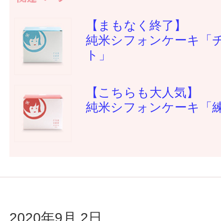
【まもなく終了】
純米シフォンケーキ「
ト」
【こちらも大人気】
純米シフォンケーキ「
2020年9月 2日