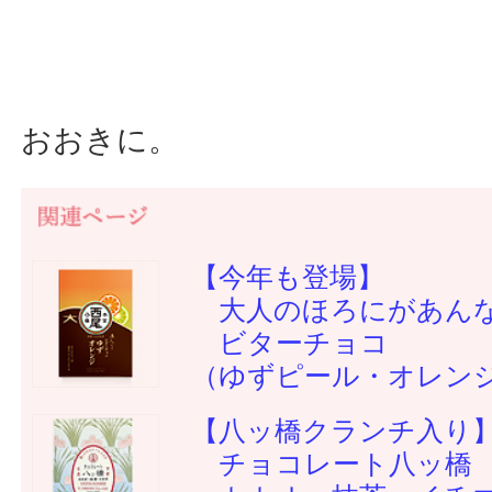
おおきに。
【今年も登場】
大人のほろにがあん
ビターチョコ
（ゆずピール・オレン
【八ッ橋クランチ入り
チョコレート八ッ橋