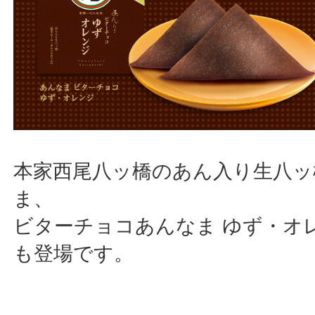
本家西尾八ッ橋のあん入り生八ッ
ま、
ビターチョコあんなま ゆず・オ
も登場です。