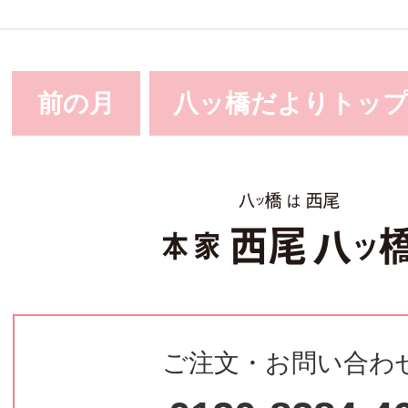
前の月
八ッ橋だよりトッ
ご注文・お問い合わ