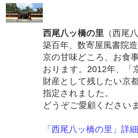
西尾八ッ橋の里
（西尾
築百年、数寄屋風書院
京の甘味どころ、お食
おります。2012年、「
財産として残したい京
指定されました。
どうぞご愛顧ください
「西尾八ッ橋の里」詳