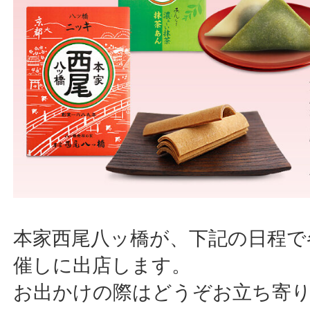
本家西尾八ッ橋が、下記の日程で
催しに出店します。
お出かけの際はどうぞお立ち寄