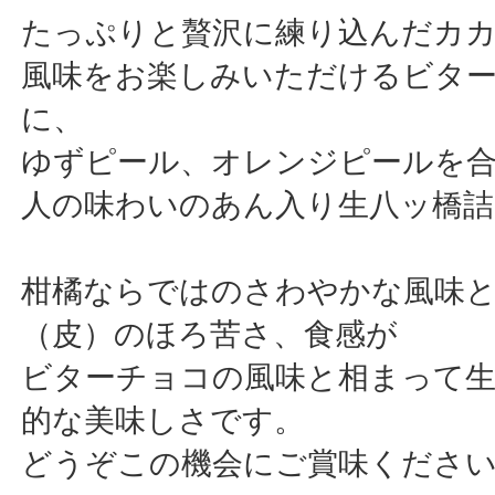
たっぷりと贅沢に練り込んだカ
風味をお楽しみいただけるビタ
に、
ゆずピール、オレンジピールを
人の味わいのあん入り生八ッ橋詰
柑橘ならではのさわやかな風味
（皮）のほろ苦さ、食感が
ビターチョコの風味と相まって
的な美味しさです。
どうぞこの機会にご賞味くださ