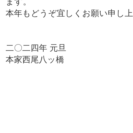
ます。
本年もどうぞ宜しくお願い申し
二〇二四年 元旦
本家西尾八ッ橋