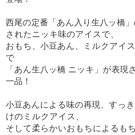
西尾の定番「あん入り生八ッ橋」
されたニッキ味のアイスで、
おもち、小豆あん、ミルクアイ
で
「あん生八ッ橋 ニッキ」が表現
一品！
小豆あんによる味の再現、すっ
けのミルクアイス、
そして柔らかいおもちによるも