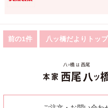
前の1件
八ッ橋だよりトッ
ご注文・お問い合わ