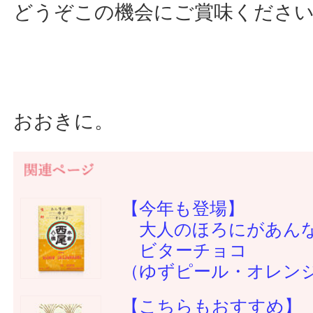
どうぞこの機会にご賞味くださ
おおきに。
【今年も登場】
大人のほろにがあん
ビターチョコ
（ゆずピール・オレン
【こちらもおすすめ】