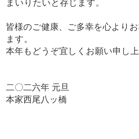
まいりたいと存じます。
皆様のご健康、ご多幸を心よりお
ます。
本年もどうぞ宜しくお願い申し
二〇二六年 元旦
本家西尾八ッ橋