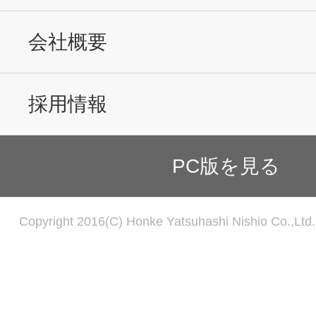
会社概要
採用情報
PC版を見る
Copyright 2016(C) Honke Yatsuhashi Nishio Co.,Ltd. 