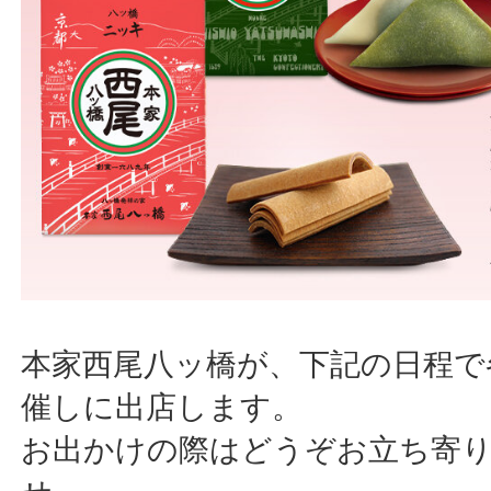
本家西尾八ッ橋が、下記の日程で
催しに出店します。
お出かけの際はどうぞお立ち寄