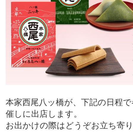
本家西尾八ッ橋が、下記の日程で
催しに出店します。
お出かけの際はどうぞお立ち寄