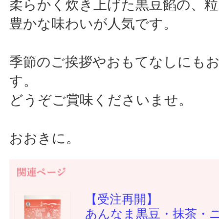
柔らかく炊き上げた黒豆餡の、粒
豊かな味わいが人気です。
季節のご挨拶やおもてなしにも
す。
どうぞご賞味くださいませ。
おおきに。
【受注再開】
あんなま黒豆・抹茶・