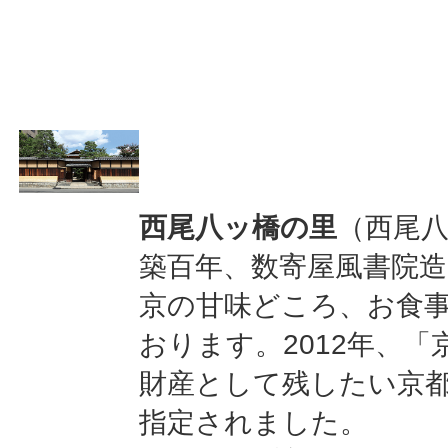
西尾八ッ橋の里
（西尾
築百年、数寄屋風書院
京の甘味どころ、お食
おります。2012年、「
財産として残したい京
指定されました。