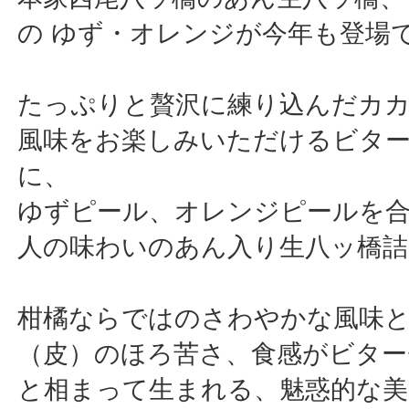
の ゆず・オレンジが今年も登場
たっぷりと贅沢に練り込んだカ
風味をお楽しみいただけるビタ
に、
ゆずピール、オレンジピールを
人の味わいのあん入り生八ッ橋詰
柑橘ならではのさわやかな風味
（皮）のほろ苦さ、食感がビター
と相まって生まれる、魅惑的な美