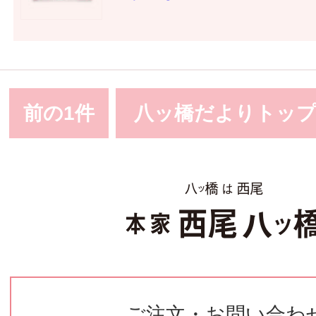
前の1件
八ッ橋だよりトッ
ご注文・お問い合わ