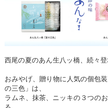
西尾の夏のあん生八ッ橋、続々登
おみやげ、贈り物に人気の個包装
の三色」は、
ラムネ、抹茶、ニッキの３つの
る