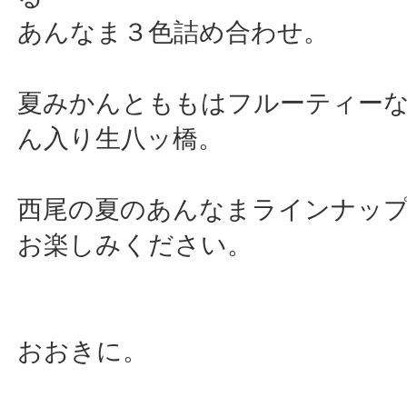
あんなま３色詰め合わせ。
夏みかんとももはフルーティー
ん入り生八ッ橋。
西尾の夏のあんなまラインナッ
お楽しみください。
おおきに。