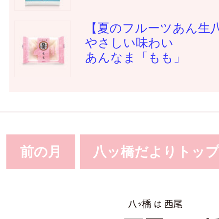
【夏のフルーツあん生
やさしい味わい
あんなま「もも」
前の月
八ッ橋だよりトッ