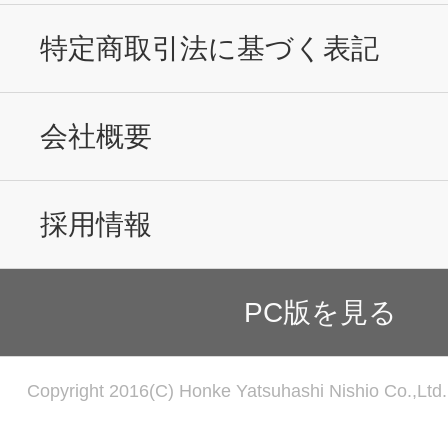
特定商取引法に基づく表記
会社概要
採用情報
PC版を見る
Copyright 2016(C) Honke Yatsuhashi Nishio Co.,Ltd. 