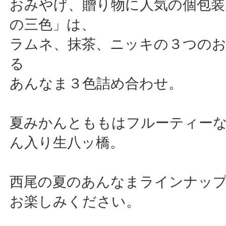
おみやげ、贈り物に人気の個包装
の三色」は、
ラムネ、抹茶、ニッキの３つの
る
あんなま３色詰め合わせ。
夏みかんとももはフルーティー
ん入り生八ッ橋。
西尾の夏のあんなまラインナッ
お楽しみください。